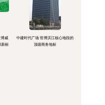
世博威
中建时代广场 世博滨江核心地段的
康新标
顶级商务地标