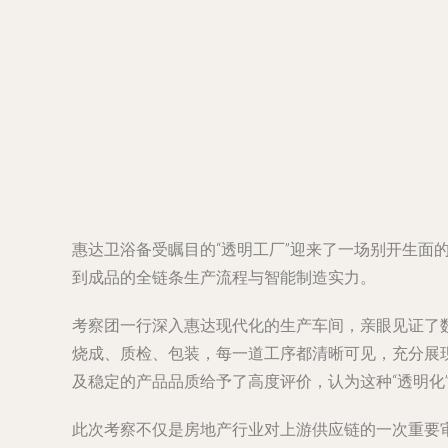
惠达卫浴备受瞩目的“透明工厂”迎来了一场别开生面
到成品的全链条生产流程与智能制造实力。
考察团一行深入惠达现代化的生产车间，亲眼见证了
烧成、质检、包装，每一道工序都清晰可见，充分展
及稳定的产品品质给予了高度评价，认为这种“透明化
此次考察不仅是房地产行业对上游供应链的一次重要审