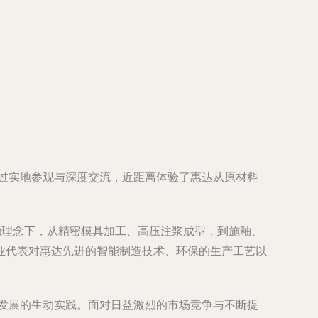
通过实地参观与深度交流，近距离体验了惠达从原材料
的理念下，从精密模具加工、高压注浆成型，到施釉、
业代表对惠达先进的智能制造技术、环保的生产工艺以
同发展的生动实践。面对日益激烈的市场竞争与不断提