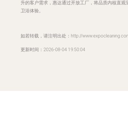
升的客户需求，惠达通过开放工厂，将品质内核直观
卫浴体验。
如若转载，请注明出处：http://www.expocleaning.com/p
更新时间：2026-08-04 19:50:04