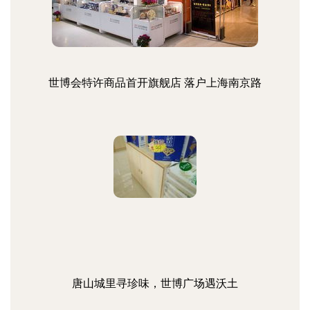
世博会特许商品首开旗舰店 落户上海南京路
唐山城里寻珍味，世博广场遇沃土