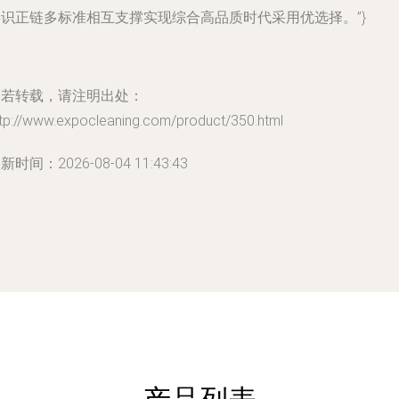
共识正链多标准相互支撑实现综合高品质时代采用优选择。”}
如若转载，请注明出处：
ttp://www.expocleaning.com/product/350.html
新时间：2026-08-04 11:43:43