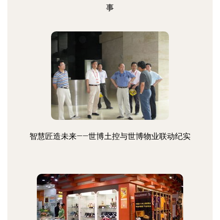
事
智慧匠造未来——世博土控与世博物业联动纪实