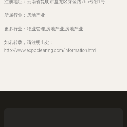
注册地址：
云南省昆明市盘龙区穿金路765号附1号
所属行业：
房地产业
更多行业：
物业管理,房地产业,房地产业
如若转载，请注明出处：
http://www.expocleaning.com/information.html