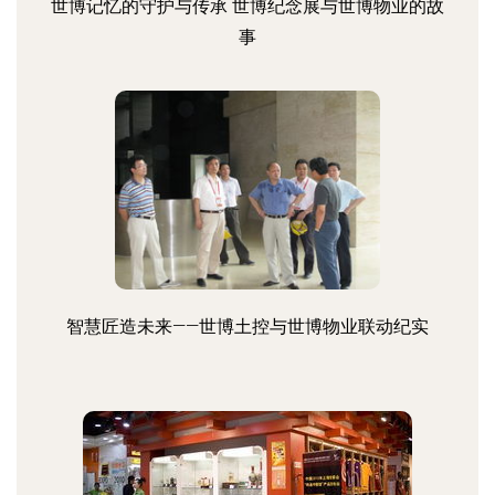
世博记忆的守护与传承 世博纪念展与世博物业的故
事
智慧匠造未来——世博土控与世博物业联动纪实