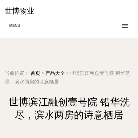
世博物业
MENU
当前位置：
首页
>
产品大全
>
世博滨江融创壹号院 铅华洗
尽，滨水两房的诗意栖居
世博滨江融创壹号院 铅华洗
尽，滨水两房的诗意栖居