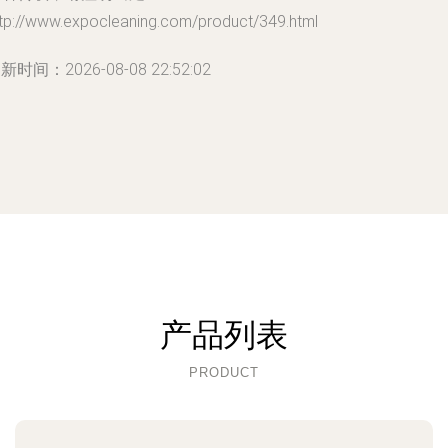
ttp://www.expocleaning.com/product/349.html
新时间：2026-08-08 22:52:02
产品列表
PRODUCT