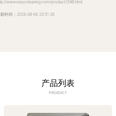
ttp://www.expocleaning.com/product/348.html
新时间：2026-08-06 23:31:26
产品列表
PRODUCT