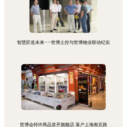
智慧匠造未来——世博土控与世博物业联动纪实
世博会特许商品首开旗舰店 落户上海南京路