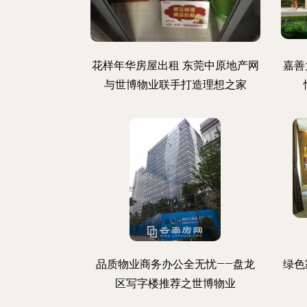
花样年华房屋出租 东莞中原地产网
嘉善
与世博物业联手打造理想之家
品质物业商务办公全无忧——盘龙
绿色
区写字楼推荐之世博物业