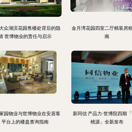
大众湖滨花园售楼处背后的隐
金月湾花园四室二厅精装房
情 世博物业的责任与启示
南
家园物业与世博物业在安居客
新同信·产品力-世博院四期
平台上的楼盘查询指南
桃源」全新发布