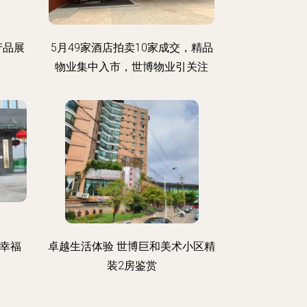
产品展
5月49家酒店拍卖10家成交，精品
物业集中入市，世博物业引关注
接幸福
卓越生活体验 世博巨和美术小区精
装2房鉴赏