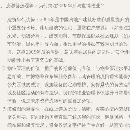
、 房源筛选逻辑：为何关注2005年后与世博物业？
建筑年代优势
：2005年是中国房地产建筑标准和质量提升的
个重要分水岭。此后建成的住宅，通常在户型设计（如更注
采光、动线分离）、建筑用料、节能保温以及社区规划（如
车分流、绿化率）等方面，相比更早的楼盘有较为明显的改
进。选择2005年后的房源，意味着在居住的舒适性、安全性
功能性上有了更坚实的基础。
物业管理的价值
：房产的长期保值与升值，与物业管理水平
息相关。世博物业在东城服务多年，其管理的项目通常能保
公共区域的整洁、设施设备的定期维护、安保系统的有效运
以及社区活动的有序组织。良好的物业管理不仅提升日常居
体验，也是未来资产流转时的重要加分项。
装修图的重要性
：在线上选房阶段，清晰、真实的室内装修
至关重要。它能让购房者直观了解房屋的现状、装修风格、
间布局和保养情况，避免仅凭文字描述产生误解，从而节省