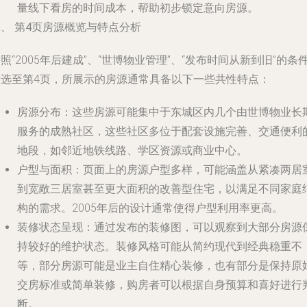
量线下看房的时间成本，帮助初步锁定意向房源。
、 第4页房源概览与特点分析
照“2005年后建成”、“世博物业管理”、“发布时间从新到旧”的条
筛选至第4页，所展示的房源通常具备以下一些共性特点：
房源分布
：这些房源可能集中于东城区内几个由世博物业长
服务的成熟社区，这些社区多位于配套设施完善、交通便利
地段，如邻近地铁线路、学区资源或商业中心。
户型与面积
：页面上的房源户型多样，可能涵盖从紧凑两居
到宽敞三居室甚至更大面积的改善型住宅，以满足不同家庭
构的需求。2005年后的设计通常使得户型利用率更高。
装修状态呈现
：通过发布的装修图，可以观察到大部分房源
持较好的维护状态。装修风格可能从简约现代到经典稳重不
等，部分房源可能是业主自住精心装修，也有部分是保持原
交房标准或简单装修，购房者可以根据自身预算和喜好进行
断。