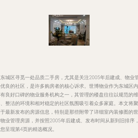
在东城区寻觅一处品质二手房，尤其是关注2005年后建成、物业
理优良的社区，是许多购房者的核心诉求。世博物业作为东城区
具有良好口碑的物业服务机构之一，其管理的楼盘往往以规范的
护、整洁的环境和相对稳定的社区氛围吸引着众多家庭。本文将
焦于最新发布的房源信息，特别是那些附带了详细室内装修图的
博物业管理房源，并按照2005年后建成、发布时间从新到旧排序
为您呈现第4页的精选概况。