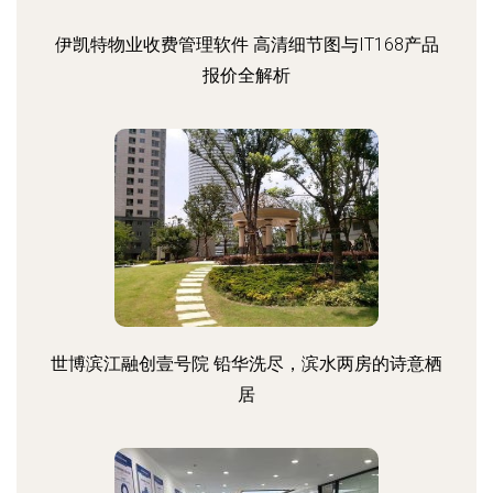
伊凯特物业收费管理软件 高清细节图与IT168产品
报价全解析
世博滨江融创壹号院 铅华洗尽，滨水两房的诗意栖
居