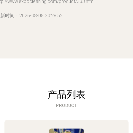
ttp://www.expocleaning.com/product/333.html
新时间：2026-08-08 20:28:52
产品列表
PRODUCT