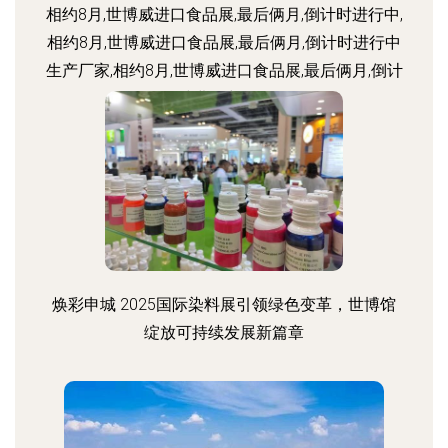
相约8月,世博威进口食品展,最后俩月,倒计时进行中,
相约8月,世博威进口食品展,最后俩月,倒计时进行中
生产厂家,相约8月,世博威进口食品展,最后俩月,倒计
时进行中价格
焕彩申城 2025国际染料展引领绿色变革，世博馆
绽放可持续发展新篇章