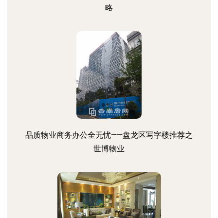
略
品质物业商务办公全无忧——盘龙区写字楼推荐之
世博物业