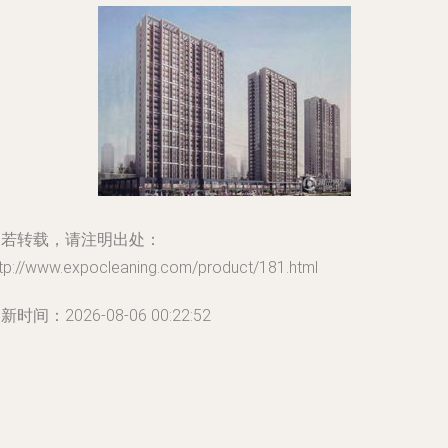
如若转载，请注明出处：
ttp://www.expocleaning.com/product/181.html
新时间：2026-08-06 00:22:52