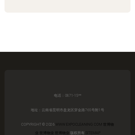
电话：0871-15**
地址：云南省昆明市盘龙区穿金路765号附1号
COPYRIGHT © 2026
WWW.EXPOCLEANING.COM
世博物
业
世博物业
世博物业
版权所有
SITEMAP