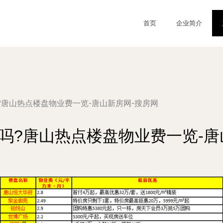
首页
企业简介
?唐山热点楼盘物业费一览-唐山新房网-搜房网
吗?唐山热点楼盘物业费一览-唐