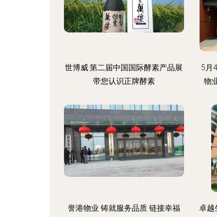
世博威·第二届中国国际酵素产品展
5月
带您认识正牌酵素
物
誉港物业 铸就服务品质 链接幸福
卓越