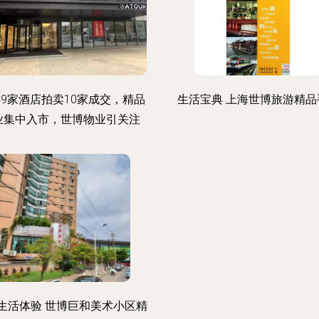
49家酒店拍卖10家成交，精品
生活宝典 上海世博旅游精品
业集中入市，世博物业引关注
生活体验 世博巨和美术小区精