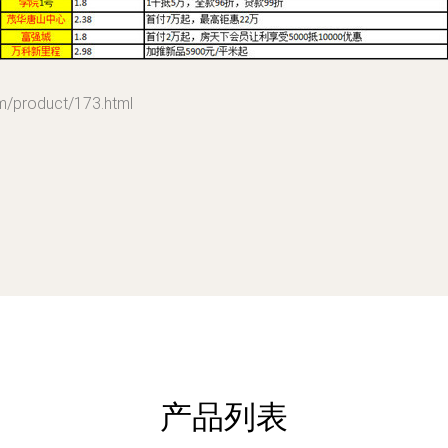
roduct/173.html
产品列表