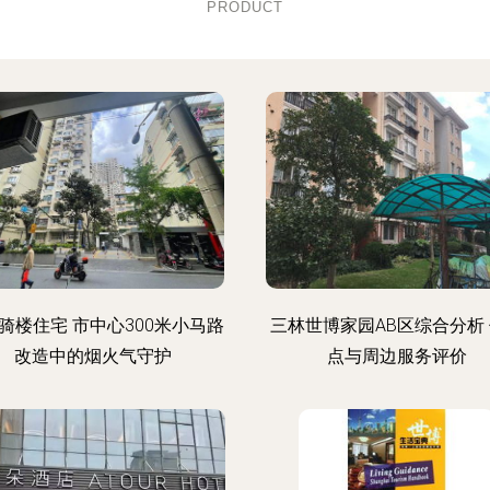
PRODUCT
骑楼住宅 市中心300米小马路
三林世博家园AB区综合分析
改造中的烟火气守护
点与周边服务评价