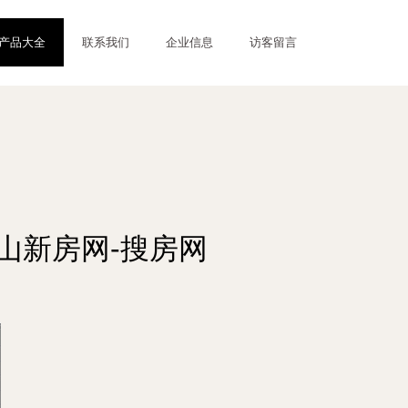
产品大全
联系我们
企业信息
访客留言
山新房网-搜房网